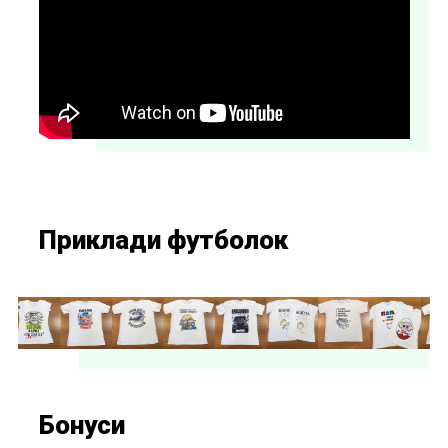
Приклади футболок
Бонуси