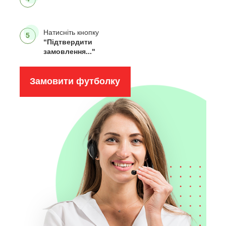
Натисніть кнопку
5
“Підтвердити
замовлення..."
Замовити футболку