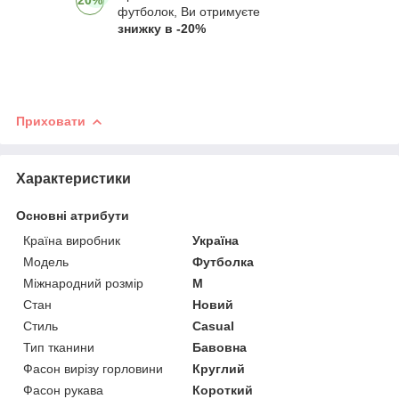
20%
футболок, Ви отримуєте
знижку в -20%
Приховати
Характеристики
Основні атрибути
Країна виробник
Україна
Модель
Футболка
Міжнародний розмір
M
Стан
Новий
Стиль
Casual
Тип тканини
Бавовна
Фасон вирізу горловини
Круглий
Фасон рукава
Короткий