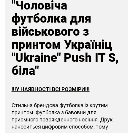
"Чоловіча
футболка для
військового з
принтом Україніц
"Ukraine" Push IT S,
біла"
!!!У НАЯВНОСТІ ВСІ РОЗМІРИ!!!
Стильна брендова футболка із крутим
принтом. Футболка з бавовни для
приємного повсякденного носіння. Друк
наноситься цифровим способом, тому