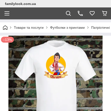
familylook.com.ua
Товари та послуги
Футболки з принтами
Патріотичні
–13%