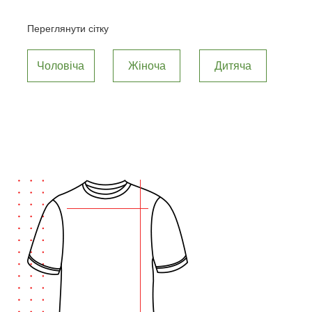
Переглянути сітку
Чоловіча
Жіноча
Дитяча