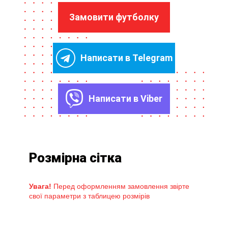
Замовити футболку
Написати в Telegram
Написати в Viber
Розмірна сітка
Увага!
Перед оформленням замовлення звірте
свої параметри з таблицею розмірів