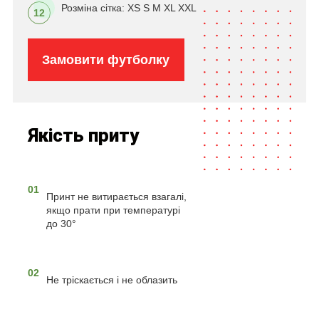
Розміна сітка: XS S M XL XXL
12
Замовити футболку
Якість приту
01
Принт не витирається взагалі,
якщо прати при температурі
до 30°
02
Не тріскається і не облазить