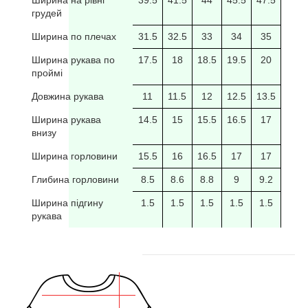
грудей
Ширина по плечах
31.5
32.5
33
34
35
35.5
Ширина рукава по
17.5
18
18.5
19.5
20
20/5
проймі
Довжина рукава
11
11.5
12
12.5
13.5
14
Ширина рукава
14.5
15
15.5
16.5
17
17.5
внизу
Ширина горловини
15.5
16
16.5
17
17
17.5
Глибина горловини
8.5
8.6
8.8
9
9.2
9.4
Ширина підгину
1.5
1.5
1.5
1.5
1.5
рукава