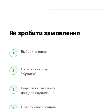
Як зробити замовлення
Выберите товар
1
Натисніть кнопку
2
“Купити”
Будь ласка, заповніть
3
дані для надсилання
Оберіть спосіб сплати
4