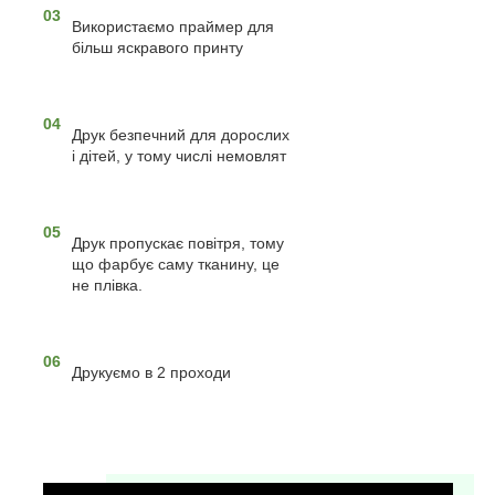
03
Використаємо праймер для
більш яскравого принту
04
Друк безпечний для дорослих
і дітей, у тому числі немовлят
05
Друк пропускає повітря, тому
що фарбує саму тканину, це
не плівка.
06
Друкуємо в 2 проходи