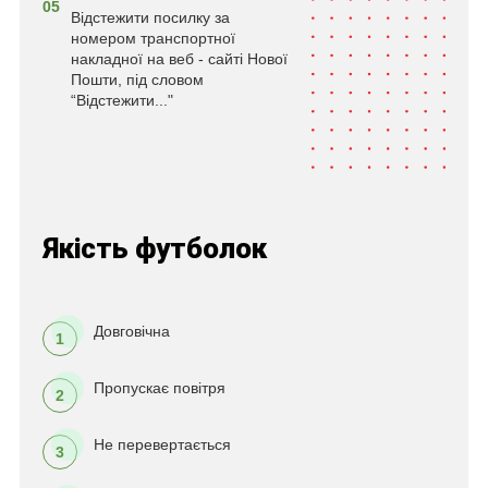
05
Відстежити посилку за
номером транспортної
накладної на веб - сайті Нової
Пошти, під словом
“Відстежити..."
Якість футболок
Довговічна
1
Пропускає повітря
2
Не перевертається
3