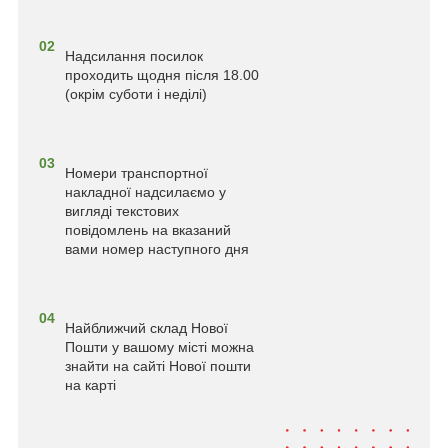
02
Надсилання посилок
проходить щодня після 18.00
(окрім суботи і неділі)
03
Номери транспортної
накладної надсилаємо у
вигляді текстових
повідомлень на вказаний
вами номер наступного дня
04
Найближчий склад Нової
Пошти у вашому місті можна
знайти на сайті Нової пошти
на карті