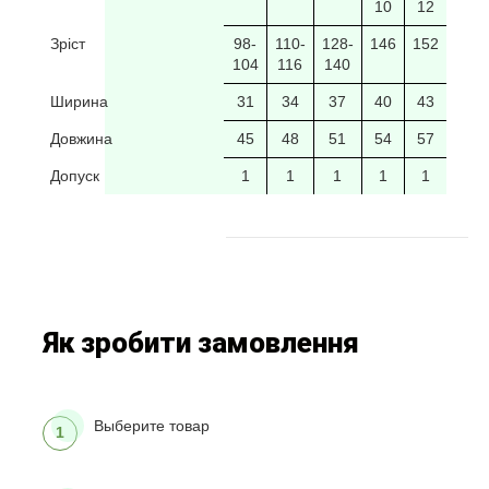
10
12
Зріст
98-
110-
128-
146
152
104
116
140
Ширина
31
34
37
40
43
Довжина
45
48
51
54
57
Допуск
1
1
1
1
1
Як зробити замовлення
Выберите товар
1