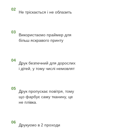
02
Не тріскається і не облазить
03
Використаємо праймер для
більш яскравого принту
04
Друк безпечний для дорослих
і дітей, у тому числі немовлят
05
Друк пропускає повітря, тому
що фарбує саму тканину, це
не плівка.
06
Друкуємо в 2 проходи