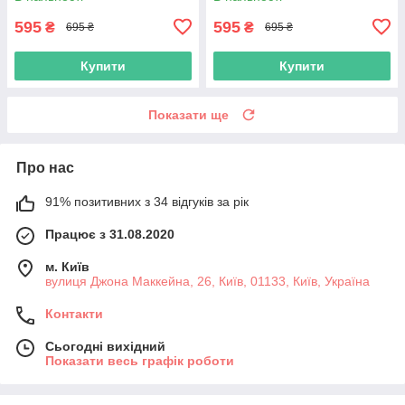
595
595
₴
₴
695 ₴
695 ₴
Купити
Купити
Показати ще
Про нас
91% позитивних з 34 відгуків за рік
Працює з 31.08.2020
м. Київ
вулиця Джона Маккейна, 26, Київ, 01133, Київ, Україна
Контакти
Сьогодні вихідний
Показати весь графік роботи