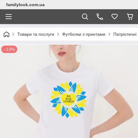
familylook.com.ua
Товари та послуги
Футболки з принтами
Патріотичні
–13%