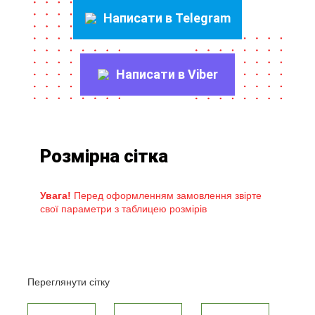
Написати в Telegram
Написати в Viber
Розмірна сітка
Увага!
Перед оформленням замовлення звірте
свої параметри з таблицею розмірів
Переглянути сітку