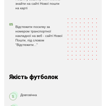
знайти на сайті Нової пошти
на карті
05
Відстежити посилку за
номером транспортної
накладної на веб - сайті Нової
Пошти, під словом
“Відстежити..."
Якість футболок
Довговічна
1