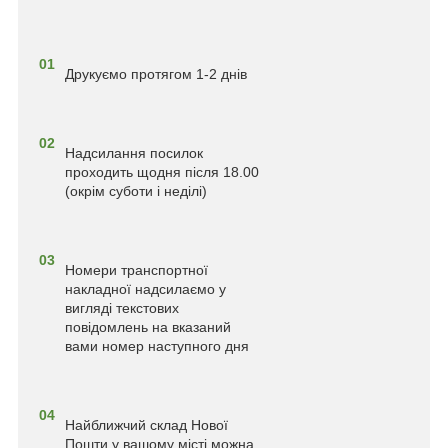
01
Друкуємо протягом 1-2 днів
02
Надсилання посилок
проходить щодня після 18.00
(окрім суботи і неділі)
03
Номери транспортної
накладної надсилаємо у
вигляді текстових
повідомлень на вказаний
вами номер наступного дня
04
Найближчий склад Нової
Пошти у вашому місті можна