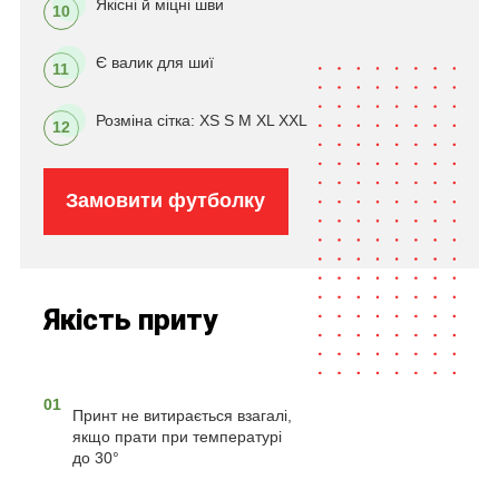
Якісні й міцні шви
10
Є валик для шиї
11
Розміна сітка: XS S M XL XXL
12
Замовити футболку
Якість приту
01
Принт не витирається взагалі,
якщо прати при температурі
до 30°