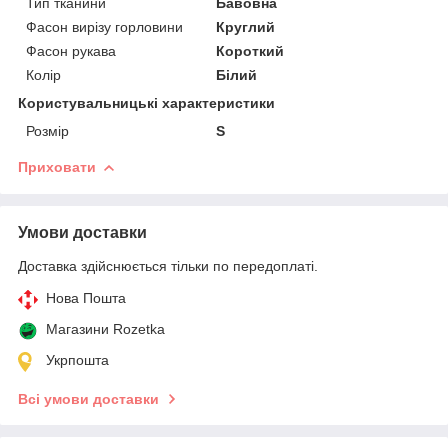
Тип тканини
Бавовна
Фасон вирізу горловини
Круглий
Фасон рукава
Короткий
Колір
Білий
Користувальницькі характеристики
Розмір
S
Приховати
Умови доставки
Доставка здійснюється тільки по передоплаті.
Нова Пошта
Магазини Rozetka
Укрпошта
Всі умови доставки