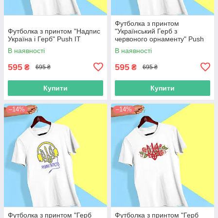
Футболка з принтом
Футболка з принтом "Надпис
"Український Герб з
Україна і Герб" Push IT
червоного орнаменту" Push
IT
В наявності
В наявності
595
595
₴
₴
695 ₴
695 ₴
Купити
Купити
–14%
–14%
Футболка з принтом "Герб
Футболка з принтом "Герб