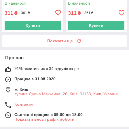
Fight - Оккоцу Юта - Інумакі
В наявності
В наявності
Тоге - Панда - Зенін
311
311
₴
₴
361 ₴
361 ₴
Купити
Купити
Показати ще
Про нас
91% позитивних з 34 відгуків за рік
Працює з 31.08.2020
м. Київ
вулиця Джона Маккейна, 26, Київ, 01133, Київ, Україна
Контакти
Сьогодні працює з 09:00 до 18:00
Показати весь графік роботи