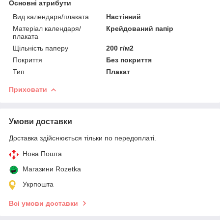
Основні атрибути
Вид календаря/плаката
Настінний
Матеріал календаря/
Крейдований папір
плаката
Щільність паперу
200 г/м2
Покриття
Без покриття
Тип
Плакат
Приховати
Умови доставки
Доставка здійснюється тільки по передоплаті.
Нова Пошта
Магазини Rozetka
Укрпошта
Всі умови доставки