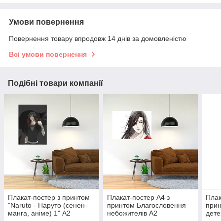
Умови повернення
Повернення товару впродовж 14 днів за домовленістю
Всі умови повернення
Подібні товари компанії
Плакат-постер з принтом
Плакат-постер А4 з
Плак
"Naruto - Наруто (сенен-
принтом Благословення
прин
манга, аніме) 1" А2
небожителів А2
дете