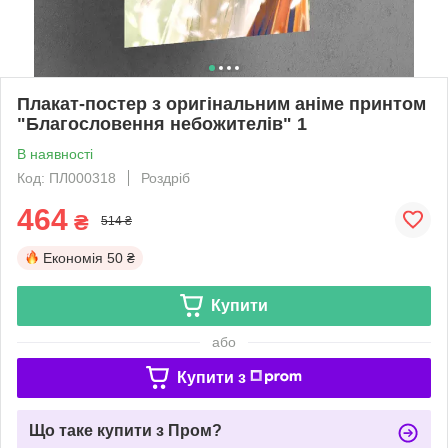
Плакат-постер з оригінальним аніме принтом
"Благословення небожителів" 1
В наявності
Код: ПЛ000318
Роздріб
464
₴
514 ₴
Економія
50 ₴
Купити
або
Купити з
Що таке купити з Пром?