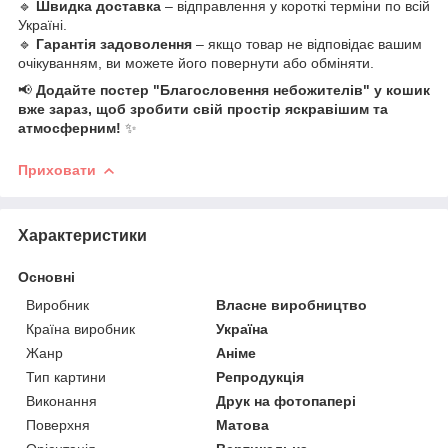
🔹
Швидка доставка
– відправлення у короткі терміни по всій
Україні.
🔹
Гарантія задоволення
– якщо товар не відповідає вашим
очікуванням, ви можете його повернути або обміняти.
📢
Додайте постер "Благословення небожителів" у кошик
вже зараз, щоб зробити свій простір яскравішим та
атмосферним!
✨
Приховати
Характеристики
Основні
Виробник
Власне виробництво
Країна виробник
Україна
Жанр
Аніме
Тип картини
Репродукція
Виконання
Друк на фотопапері
Поверхня
Матова