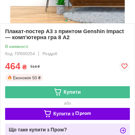
Плакат-постер А3 з принтом Genshin Impact
— комп'ютерна гра 8 А2
В наявності
Код: ПЛ000254
Роздріб
464
₴
514 ₴
Економія
50 ₴
Купити
або
Купити з
Що таке купити з Пром?