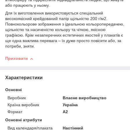
або працюють у ньому.
Для їх виготовлення використовується спеціальний
високоякісний крейдований папір щільністю 200 г/м2.
Повнокольорове зображення з ідеальною кольоропередачею,
щільністю та насиченістю кольору та чіткою, якісною
графікою. Крім незаперечних естетичних якостей у плакатів є
ще одна важлива перевага – їх дуже просто повісити або, за
потреби, зняти.
Приховати
Характеристики
Основні
Виробник
Власне виробництво
Країна виробник
Україна
Формат
A2
Основні атрибути
Вид календаря/плаката
Настінний