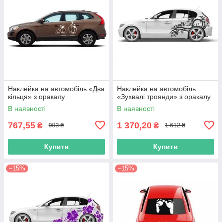
Наклейка на автомобіль «Два
Наклейка на автомобіль
кільця» з оракалу
«Зухвалі троянди» з оракалу
В наявності
В наявності
767,55
1 370,20
₴
₴
903 ₴
1 612 ₴
Купити
Купити
–15%
–15%