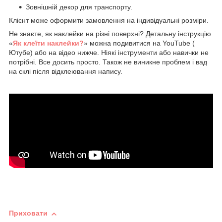
Зовнішній декор для транспорту.
Клієнт може оформити замовлення на індивідуальні розміри.
Не знаєте, як наклейки на різні поверхні? Детальну інструкцію
«
Як клеїти наклейки?
» можна подивитися на YouTube (
Ютубе) або на відео нижче. Ніякі інструменти або навички не
потрібні. Все досить просто. Також не виникне проблем і вад
на склі після відклеювання напису.
Приховати