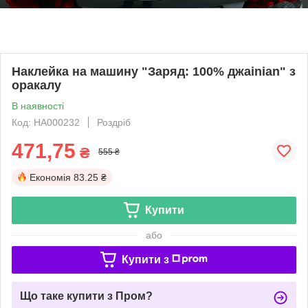
Наклейка на машину "Заряд: 100% джаinian" з
оракалу
В наявності
Код: НА000232
Роздріб
471,75
₴
555 ₴
Економія
83.25 ₴
Купити
або
Купити з
Що таке купити з Пром?