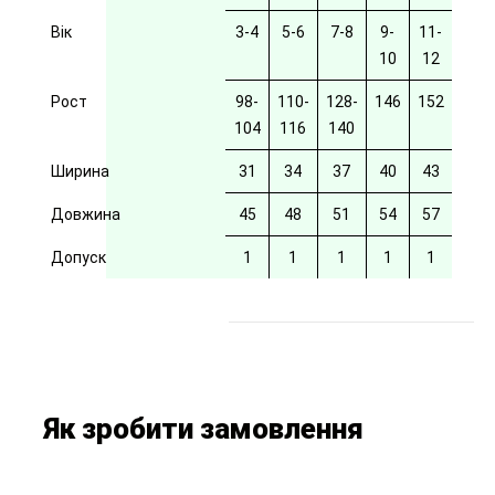
Вік
3-4
5-6
7-8
9-
11-
10
12
Рост
98-
110-
128-
146
152
104
116
140
Ширина
31
34
37
40
43
Довжина
45
48
51
54
57
Допуск
1
1
1
1
1
Як зробити замовлення