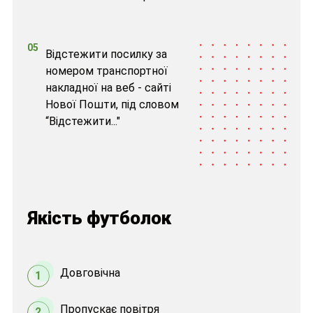
05
Відстежити посилку за
номером транспортної
накладної на веб - сайті
Нової Пошти, під словом
“Відстежити..."
Якість футболок
Довговічна
1
Пропускає повітря
2