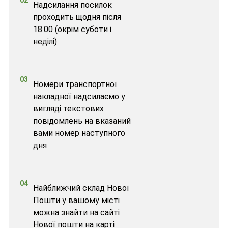
Надсилання посилок
проходить щодня після
18.00 (окрім суботи і
неділі)
03
Номери транспортної
накладної надсилаємо у
вигляді текстових
повідомлень на вказаний
вами номер наступного
дня
04
Найближчий склад Нової
Пошти у вашому місті
можна знайти на сайті
Нової пошти на карті