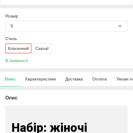
Розмір
S
Стиль
Класичний
Casual
В наявності
Опис
Характеристики
Доставка
Оплата
Умови п
Опис
Набір: жіночі