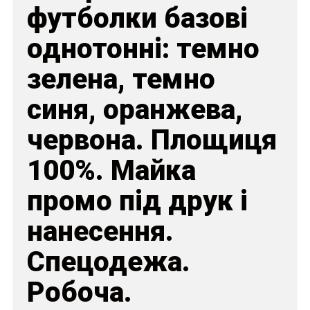
футболки базові
однотонні: темно
зелена, темно
синя, оранжева,
червона. Площиця
100%. Майка
промо під друк і
нанесення.
Спецодежа.
Робоча.