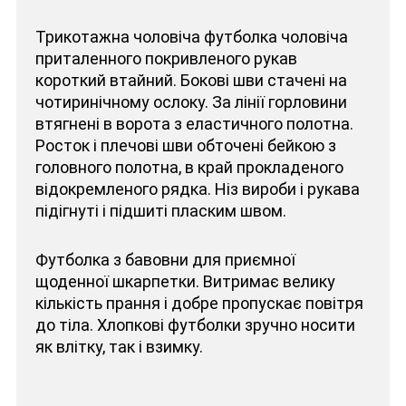
Трикотажна чоловіча футболка чоловіча
приталенного покривленого рукав
короткий втайний. Бокові шви стачені на
чотиринічному ослоку. За лінії горловини
втягнені в ворота з еластичного полотна.
Росток і плечові шви обточені бейкою з
головного полотна, в край прокладеного
відокремленого рядка. Ніз вироби і рукава
підігнуті і підшиті пласким швом.
Футболка з бавовни для приємної
щоденної шкарпетки. Витримає велику
кількість прання і добре пропускає повітря
до тіла. Хлопкові футболки зручно носити
як влітку, так і взимку.