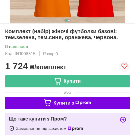
Комплект (набір) жіночі футболки базові:
тем.зелена, тем.синя, оранжева, червона.
В наявності
Код: ФП008815
Роздріб
1 724
₴/комплект
Купити
або
Купити з
Що таке купити з Пром?
Замовлення під захистом