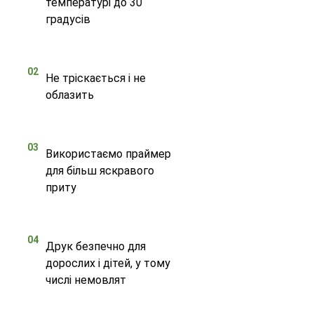
температурі до 30
градусів
02
Не тріскається і не
облазить
03
Використаємо праймер
для більш яскравого
приту
04
Друк безпечно для
дорослих і дітей, у тому
числі немовлят