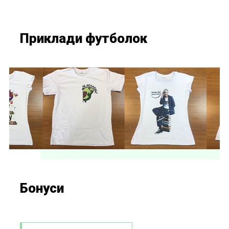
Приклади футболок
Бонуси