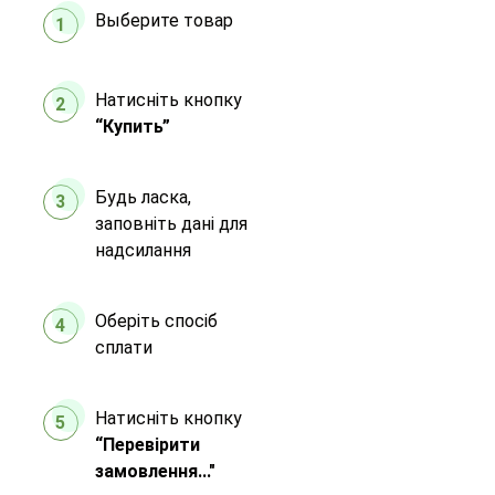
Выберите товар
1
Натисніть кнопку
2
“Купить”
Будь ласка,
3
заповніть дані для
надсилання
Оберіть спосіб
4
сплати
Натисніть кнопку
5
“Перевірити
замовлення..."