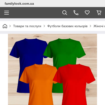
familylook.com.ua
Товари та послуги
Футболи базових кольорів
Жіночі 