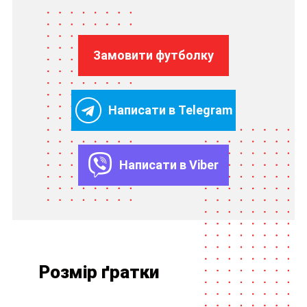
Замовити футболку
Написати в Telegram
Написати в Viber
Розмір ґратки