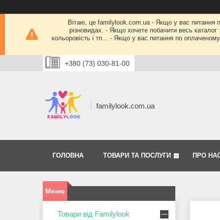
Вітаю, це familylook.com.ua - Якщо у вас питання 
різновидах. - Якщо хочете побачити весь каталог т
кольоровість і тп... - Якщо у вас питання по оплачено
+380 (73) 030-81-00
familylook.com.ua
ГОЛОВНА
ТОВАРИ ТА ПОСЛУГИ
ПРО НА
Товари від Familylook