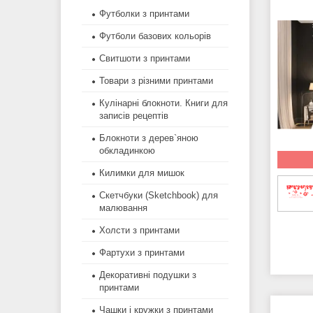
Футболки з принтами
Футболи базових кольорів
Свитшоти з принтами
Товари з різними принтами
Кулінарні блокноти. Книги для
записів рецептів
Блокноти з дерев`яною
обкладинкою
Килимки для мишок
Скетчбуки (Sketchbook) для
малювання
Холсти з принтами
Фартухи з принтами
Декоративні подушки з
принтами
Чашки і кружки з принтами