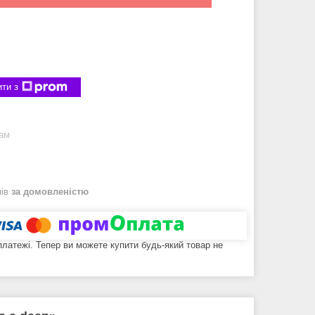
ти з
рам
нів
за домовленістю
 платежі. Тепер ви можете купити будь-який товар не