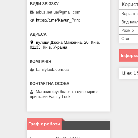
Корист
arbuz.net.ua@gmail.com
Варіант 
https://t.me/Kavun_Print
Вид нак
Розмір
Стан
вулиця Джона Маккейна, 26, Київ,
01133, Київ, Україна
Інформа
familylook.com.ua
Ціна:
1 
Магазин футболок та сувенирів з
принтами Family Look
Графік роботи