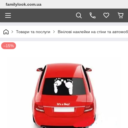
familylook.com.ua
Товари та послуги
Вінілові наклейки на стіни та автомоб
–15%