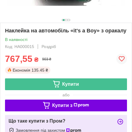
Наклейка на автомобіль «it's a Boy» з оракалу
В наявності
Код: НА000015
Роздріб
767,55
₴
903 ₴
Економія
135.45 ₴
Купити
або
Купити з
Що таке купити з Пром?
Замовлення під захистом