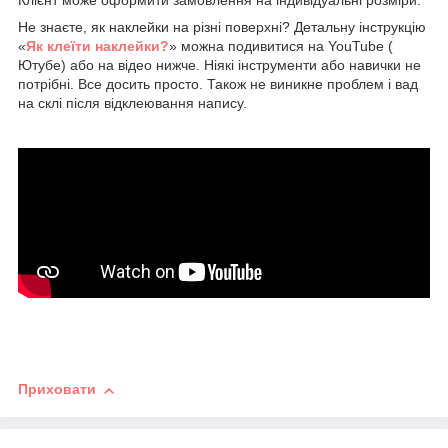
Клієнт може оформити замовлення на індивідуальні розміри.
Не знаєте, як наклейки на різні поверхні? Детальну інструкцію
«
Як клеїти наклейки?
» можна подивитися на YouTube (
Ютубе) або на відео нижче. Ніякі інструменти або навички не
потрібні. Все досить просто. Також не виникне проблем і вад
на склі після відклеювання напису.
Приховати