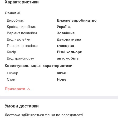
Характеристики
Основні
Виробник
Власне виробництво
Країна виробник
Україна
Варіант поклейки
Зовнішня
Вид наклейки
Декоративна
Поверхня наліпки
глянцева
Колір
Різні кольори
Вид транспорту
автомобіль
Користувальницькі характеристики
Розмір
40х40
Стан
Нове
Приховати
Умови доставки
Доставка здійснюється тільки по передоплаті.