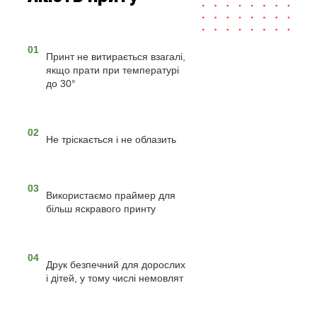
01
Принт не витирається взагалі,
якщо прати при температурі
до 30°
02
Не тріскається і не облазить
03
Використаємо праймер для
більш яскравого принту
04
Друк безпечний для дорослих
і дітей, у тому числі немовлят