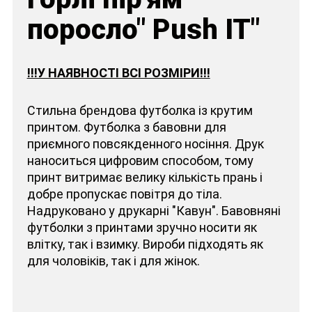
поросло" Push IT"
!!!У НАЯВНОСТІ ВСІ РОЗМІРИ!!!
Стильна брендова футболка із крутим
принтом. Футболка з бавовни для
приємного повсякденного носіння. Друк
наноситься цифровим способом, тому
принт витримає велику кількість прань і
добре пропускає повітря до тіла.
Надруковано у друкарні "Кавун". Бавовняні
футболки з принтами зручно носити як
влітку, так і взимку. Вироби підходять як
для чоловіків, так і для жінок.