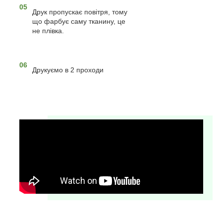
05
Друк пропускає повітря, тому
що фарбує саму тканину, це
не плівка.
06
Друкуємо в 2 проходи