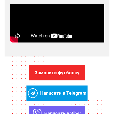
Замовити футболку
Написати в Telegram
Написати в Viber