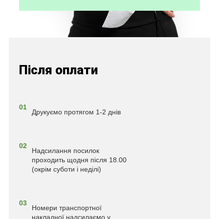
Після оплати
01
Друкуємо протягом 1-2 днів
02
Надсилання посилок
проходить щодня після 18.00
(окрім суботи і неділі)
03
Номери транспортної
накладної надсилаємо у