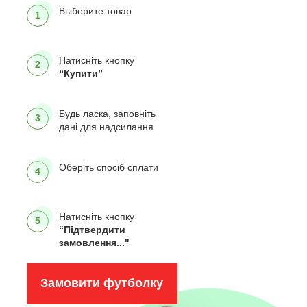
Выберите товар
1
Натисніть кнопку
2
“Купити”
Будь ласка, заповніть
3
дані для надсилання
Оберіть спосіб сплати
4
Натисніть кнопку
5
“Підтвердити
замовлення..."
Замовити футболку