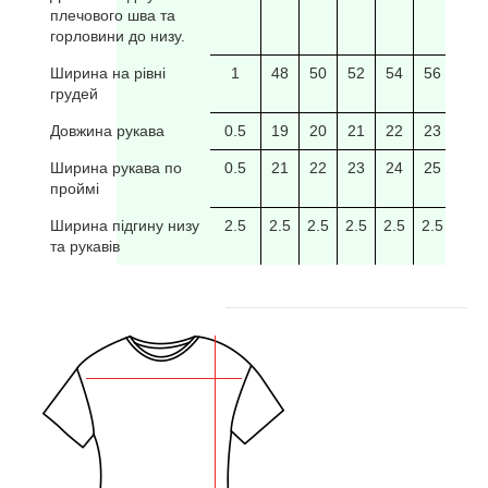
плечового шва та
горловини до низу.
Ширина на рівні
1
48
50
52
54
56
58
грудей
Довжина рукава
0.5
19
20
21
22
23
24
Ширина рукава по
0.5
21
22
23
24
25
26
проймі
Ширина підгину низу
2.5
2.5
2.5
2.5
2.5
2.5
2.5
та рукавів