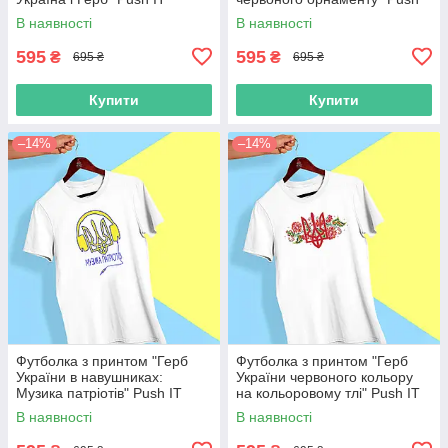
IT
В наявності
В наявності
595
595
₴
₴
695 ₴
695 ₴
Купити
Купити
–14%
–14%
Футболка з принтом "Герб
Футболка з принтом "Герб
України в навушниках:
України червоного кольору
Музика патріотів" Push IT
на кольоровому тлі" Push IT
В наявності
В наявності