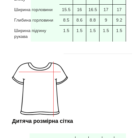
Ширина горловини
15.5
16
16.5
17
17
17.5
Глибина горловини
8.5
8.6
8.8
9
9.2
9.4
Ширина підгину
1.5
1.5
1.5
1.5
1.5
рукава
Дитяча розмірна сітка