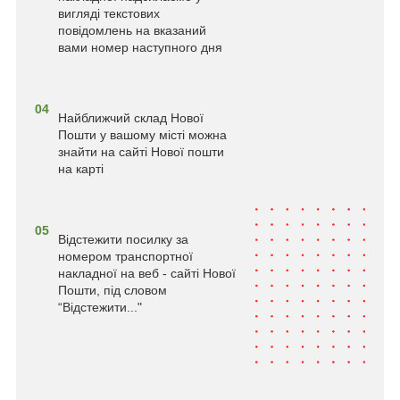
вигляді текстових
повідомлень на вказаний
вами номер наступного дня
04
Найближчий склад Нової
Пошти у вашому місті можна
знайти на сайті Нової пошти
на карті
05
Відстежити посилку за
номером транспортної
накладної на веб - сайті Нової
Пошти, під словом
“Відстежити..."