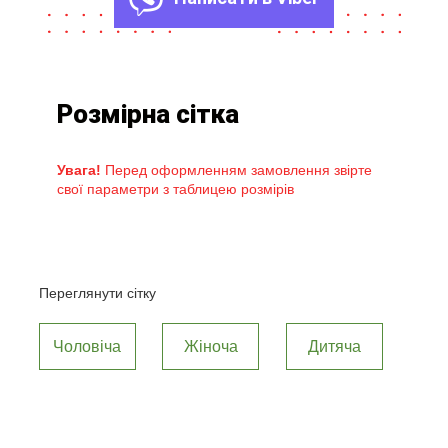
Розмірна сітка
Увага!
Перед оформленням замовлення звірте
свої параметри з таблицею розмірів
Переглянути сітку
Чоловіча
Жіноча
Дитяча