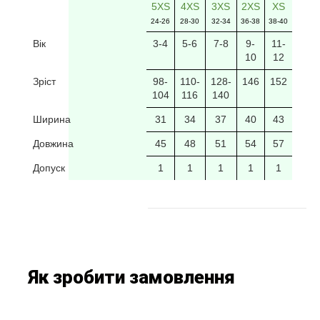
5XS
4XS
3XS
2XS
XS
24-26
28-30
32-34
36-38
38-40
Вік
3-4
5-6
7-8
9-
11-
10
12
Зріст
98-
110-
128-
146
152
104
116
140
Ширина
31
34
37
40
43
Довжина
45
48
51
54
57
Допуск
1
1
1
1
1
Як зробити замовлення