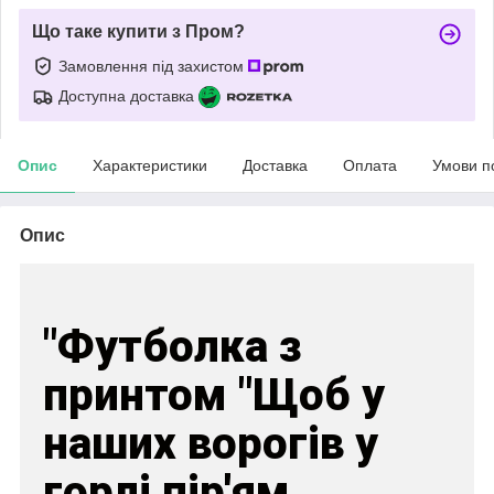
Що таке купити з Пром?
Замовлення під захистом
Доступна доставка
Опис
Характеристики
Доставка
Оплата
Умови п
Опис
"Футболка з
принтом "Щоб у
наших ворогів у
горлі пір'ям