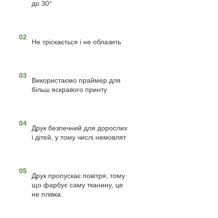
до 30°
02
Не тріскається і не облазить
03
Використаємо праймер для
більш яскравого принту
04
Друк безпечний для дорослих
і дітей, у тому числі немовлят
05
Друк пропускає повітря, тому
що фарбує саму тканину, це
не плівка.