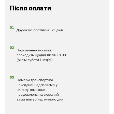
Після оплати
01
Друкуємо протягом 1-2 днів
02
Надсилання посилок
проходить щодня після 18.00
(окрім суботи і неділі)
03
Номери транспортної
накладної надсилаємо у
вигляді текстових
повідомлень на вказаний
вами номер наступного дня