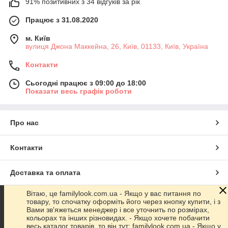
91% позитивних з 34 відгуків за рік
Працює з 31.08.2020
м. Київ
вулиця Джона Маккейна, 26, Київ, 01133, Київ, Україна
Контакти
Сьогодні працює з 09:00 до 18:00
Показати весь графік роботи
Про нас
Контакти
Доставка та оплата
Вітаю, це familylook.com.ua - Якщо у вас питання по
Графік роботи
товару, то спочатку оформіть його через кнопку купити, і з
Вами зв'яжеться менеджер і все уточнить по розмірах,
кольорах та інших різновидах. - Якщо хочете побачити
Повна версія сайту
весь каталог товарів, то він тут: familylook.com.ua - Якщо у