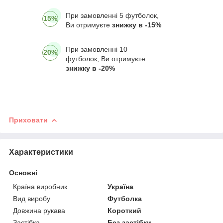
При замовленні 5 футболок,
15%
Ви отримуєте
знижку в -15%
При замовленні 10
20%
футболок, Ви отримуєте
знижку в -20%
Приховати
Характеристики
Основні
Країна виробник
Україна
Вид виробу
Футболка
Довжина рукава
Короткий
Застібка
Без застібки