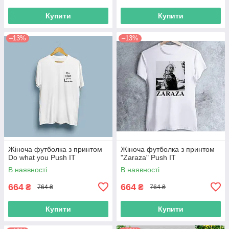
Купити
Купити
–13%
–13%
Жіноча футболка з принтом
Жіноча футболка з принтом
Do what you Push IT
"Zaraza" Push IT
В наявності
В наявності
664
664
₴
₴
764 ₴
764 ₴
Купити
Купити