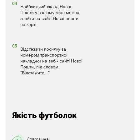
04
Найближчий склад Нової
Пошти у вашому місті можна
знайти на сайті Нової пошти
на карті
05
Відстежити посилку за
номером транспортної
накладної на веб - сайті Нової
Пошти, під словом
“Відстежити..."
Якість футболок
Довговічна