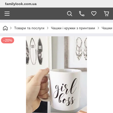
familylook.com.ua
Товари та послуги
Чашки і кружки з принтами
Чашки
–20%