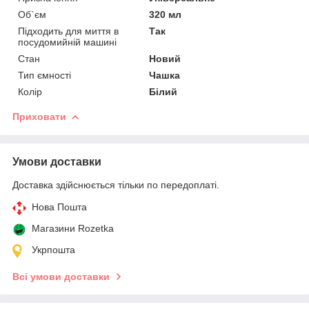
Об`єм
320 мл
Підходить для миття в
Так
посудомийній машині
Стан
Новий
Тип ємності
Чашка
Колір
Білий
Приховати
Умови доставки
Доставка здійснюється тільки по передоплаті.
Нова Пошта
Магазини Rozetka
Укрпошта
Всі умови доставки