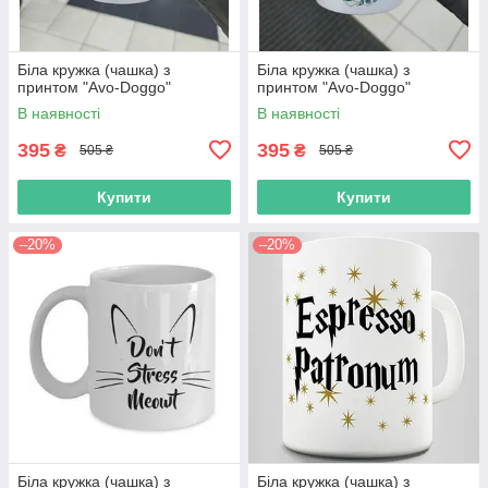
Біла кружка (чашка) з
Біла кружка (чашка) з
принтом "Avo-Doggo"
принтом "Avo-Doggo"
В наявності
В наявності
395
395
₴
₴
505 ₴
505 ₴
Купити
Купити
–20%
–20%
Біла кружка (чашка) з
Біла кружка (чашка) з