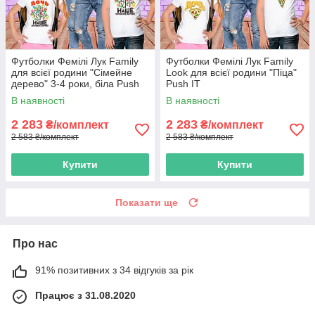
Футболки Фемілі Лук Family
Футболки Фемілі Лук Family
для всієї родини "Сімейне
Look для всієї родини "Піца"
дерево" 3-4 роки, біла Push
Push IT
IT
В наявності
В наявності
2 283
2 283
₴/комплект
₴/комплект
2 583 ₴/комплект
2 583 ₴/комплект
Купити
Купити
Показати ще
Про нас
91% позитивних з 34 відгуків за рік
Працює з 31.08.2020