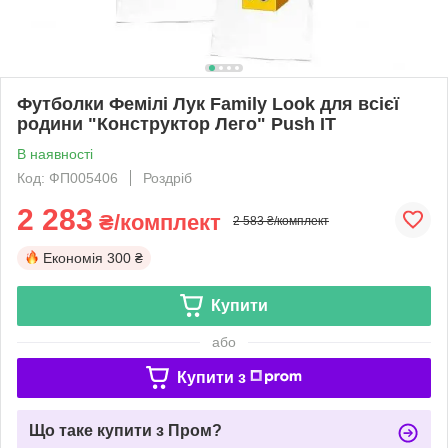
Футболки Фемілі Лук Family Look для всієї
родини "Конструктор Лего" Push IT
В наявності
Код: ФП005406
Роздріб
2 283
₴/комплект
2 583 ₴/комплект
Економія
300 ₴
Купити
або
Купити з
Що таке купити з Пром?