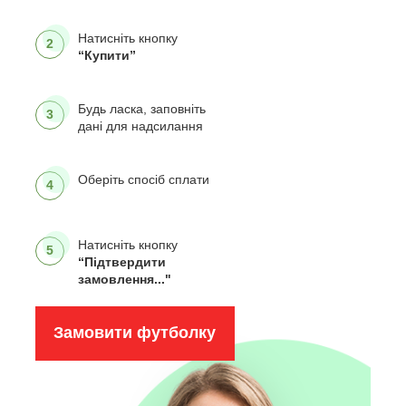
Натисніть кнопку
2
“Купити”
Будь ласка, заповніть
3
дані для надсилання
Оберіть спосіб сплати
4
Натисніть кнопку
5
“Підтвердити
замовлення..."
Замовити футболку