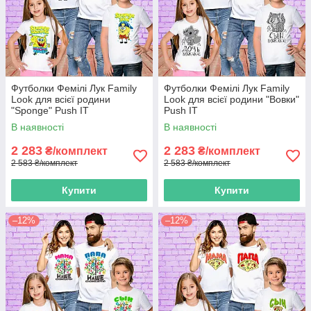
Футболки Фемілі Лук Family
Футболки Фемілі Лук Family
Look для всієї родини
Look для всієї родини "Вовки"
"Sponge" Push IT
Push IT
В наявності
В наявності
2 283
2 283
₴/комплект
₴/комплект
2 583 ₴/комплект
2 583 ₴/комплект
Купити
Купити
–12%
–12%