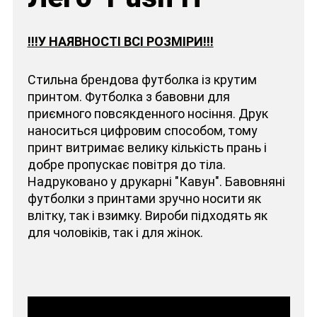
!!!У НАЯВНОСТІ ВСІ РОЗМІРИ!!!
Стильна брендова футболка із крутим
принтом. Футболка з бавовни для
приємного повсякденного носіння. Друк
наноситься цифровим способом, тому
принт витримає велику кількість прань і
добре пропускає повітря до тіла.
Надруковано у друкарні "Кавун". Бавовняні
футболки з принтами зручно носити як
влітку, так і взимку. Вироби підходять як
для чоловіків, так і для жінок.