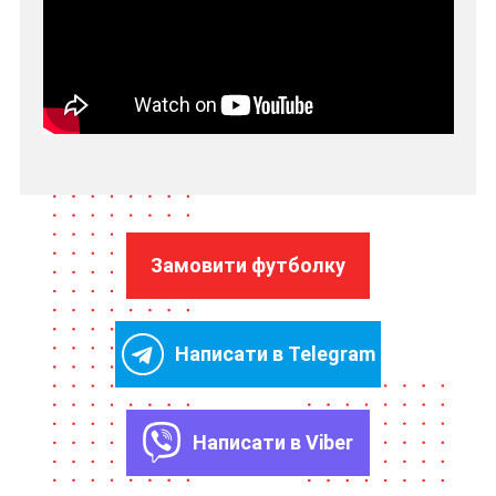
Замовити футболку
Написати в Telegram
Написати в Viber