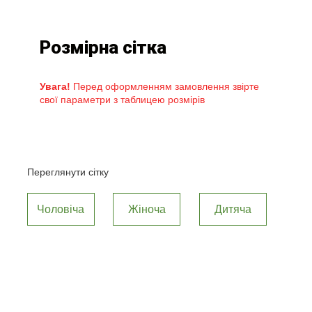
Розмірна сітка
Увага!
Перед оформленням замовлення звірте
свої параметри з таблицею розмірів
Переглянути сітку
Чоловіча
Жіноча
Дитяча