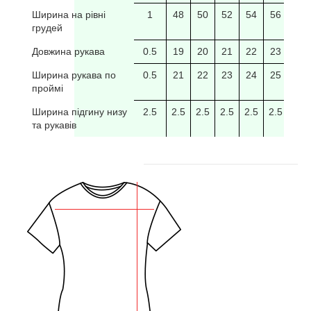
Ширина на рівні
1
48
50
52
54
56
58
грудей
Довжина рукава
0.5
19
20
21
22
23
24
Ширина рукава по
0.5
21
22
23
24
25
26
проймі
Ширина підгину низу
2.5
2.5
2.5
2.5
2.5
2.5
2.5
та рукавів