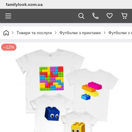
familylook.com.ua
Товари та послуги
Футболки з принтами
Футболки з 
–12%