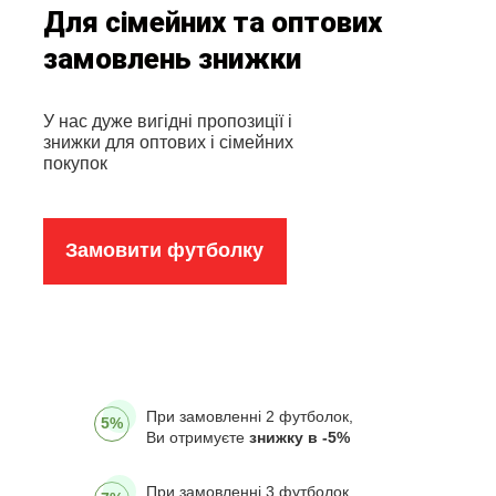
Для сімейних та оптових
замовлень знижки
У нас дуже вигідні пропозиції і
знижки для оптових і сімейних
покупок
Замовити футболку
При замовленні 2 футболок,
5%
Ви отримуєте
знижку в -5%
При замовленні 3 футболок,