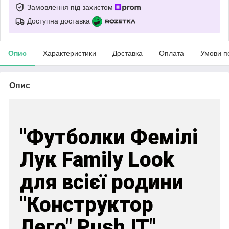
Замовлення під захистом
Доступна доставка
Опис
Характеристики
Доставка
Оплата
Умови п
Опис
"Футболки Фемілі
Лук Family Look
для всієї родини
"Конструктор
Лего" Push IT"