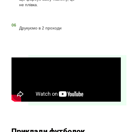
не плівка.
06
Друкуємо в 2 проходи
Приклади футболок