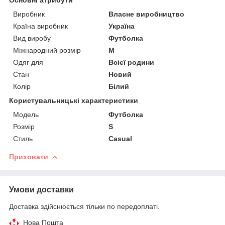
Виробник
Власне виробництво
Країна виробник
Україна
Вид виробу
Футболка
Міжнародний розмір
M
Одяг для
Всієї родини
Стан
Новий
Колір
Білий
Користувальницькі характеристики
Модель
Футболка
Розмір
S
Стиль
Casual
Приховати
Умови доставки
Доставка здійснюється тільки по передоплаті.
Нова Пошта