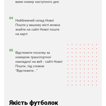
вами номер наступного дня
04
Найближчий склад Нової
Пошти у вашому місті можна
знайти на сайті Нової пошти
на карті
05
Відстежити посилку за
номером транспортної
накладної на веб - сайті Нової
Пошти, під словом
“Відстежити..."
Якість футболок