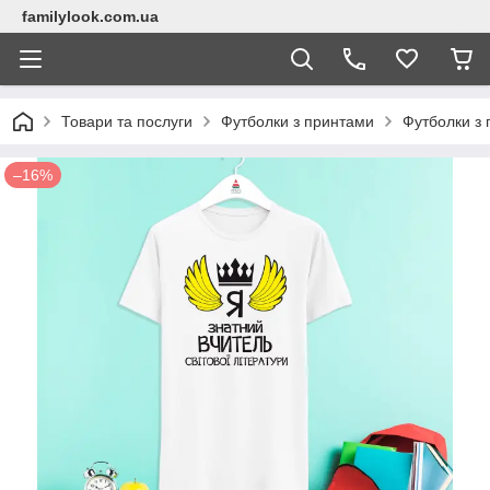
familylook.com.ua
Товари та послуги
Футболки з принтами
Футболки з 
–16%