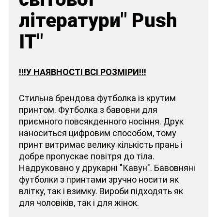
літератури" Push
IT"
!!!У НАЯВНОСТІ ВСІ РОЗМІРИ!!!
Стильна брендова футболка із крутим
принтом. Футболка з бавовни для
приємного повсякденного носіння. Друк
наноситься цифровим способом, тому
принт витримає велику кількість прань і
добре пропускає повітря до тіла.
Надруковано у друкарні "Кавун". Бавовняні
футболки з принтами зручно носити як
влітку, так і взимку. Вироби підходять як
для чоловіків, так і для жінок.