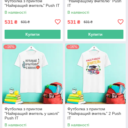
Футболка з принтом
"Найкращому вчителю" Push
"Найкращий вчитель" Push IT
IT
В наявності
В наявності
531
531
₴
₴
631 ₴
631 ₴
Купити
Купити
–16%
–16%
Футболка з принтом
Футболка з принтом
"Найкращий вчитель у школі"
"Найкращий вчитель" 2 Push
Push IT
IT
В наявності
В наявності