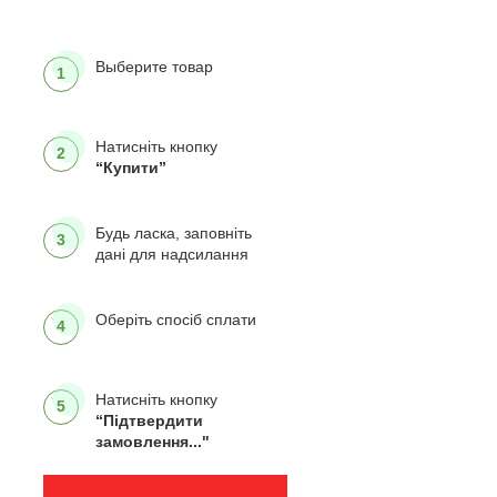
Выберите товар
1
Натисніть кнопку
2
“Купити”
Будь ласка, заповніть
3
дані для надсилання
Оберіть спосіб сплати
4
Натисніть кнопку
5
“Підтвердити
замовлення..."