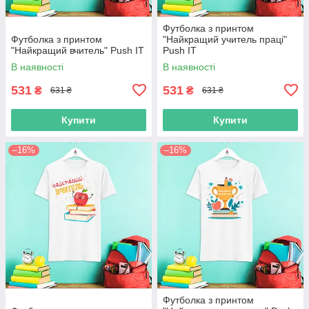
Футболка з принтом
Футболка з принтом
"Найкращий учитель праці"
"Найкращий вчитель" Push IT
Push IT
В наявності
В наявності
531
531
₴
₴
631 ₴
631 ₴
Купити
Купити
–16%
–16%
Футболка з принтом