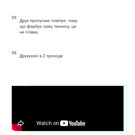
05
Друк пропускає повітря, тому
що фарбує саму тканину, це
не плівка.
06
Друкуємо в 2 проходи