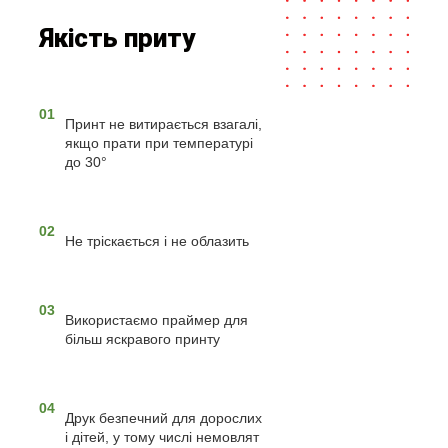
Якість приту
01
Принт не витирається взагалі,
якщо прати при температурі
до 30°
02
Не тріскається і не облазить
03
Використаємо праймер для
більш яскравого принту
04
Друк безпечний для дорослих
і дітей, у тому числі немовлят