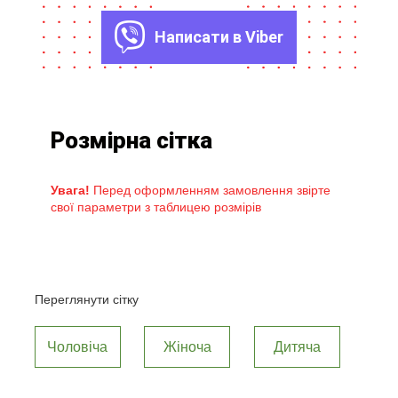
Написати в Viber
Розмірна сітка
Увага!
Перед оформленням замовлення звірте
свої параметри з таблицею розмірів
Переглянути сітку
Чоловіча
Жіноча
Дитяча