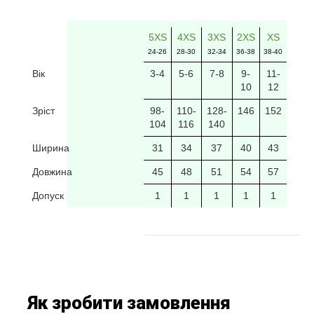
5XS
4XS
3XS
2XS
XS
24-26
28-30
32-34
36-38
38-40
Вік
3-4
5-6
7-8
9-
11-
10
12
Зріст
98-
110-
128-
146
152
104
116
140
Ширина
31
34
37
40
43
Довжина
45
48
51
54
57
Допуск
1
1
1
1
1
Як зробити замовлення