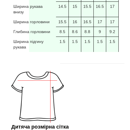
Ширина рукава
14.5
15
15.5
16.5
17
17.5
внизу
Ширина горловини
15.5
16
16.5
17
17
17.5
Глибина горловини
8.5
8.6
8.8
9
9.2
9.4
Ширина підгину
1.5
1.5
1.5
1.5
1.5
рукава
Дитяча розмірна сітка