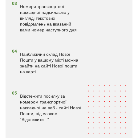
03
Номери транспортної
накладної надсилаємо у
вигляді текстових
повідомлень на вказаний
вами номер наступного дня
04
Найближчий склад Нової
Пошти у вашому місті можна
знайти на сайті Нової пошти
на карті
05
Відстежити посилку за
номером транспортної
накладної на веб - сайті Нової
Пошти, під словом
“Відстежити..."