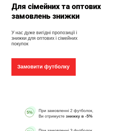
Для сімейних та оптових
замовлень знижки
У нас дуже вигідні пропозиції і
знижки для оптових і сімейних
покупок
Замовити футболку
При замовленні 2 футболок,
5%
Ви отримуєте
знижку в -5%
При замовленні 3 футболок,