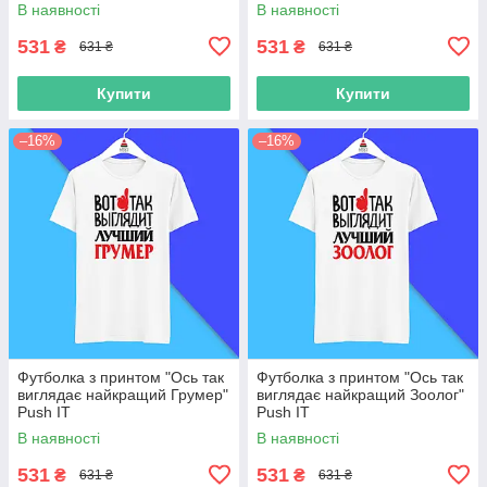
В наявності
В наявності
531
531
₴
₴
631 ₴
631 ₴
Купити
Купити
–16%
–16%
Футболка з принтом "Ось так
Футболка з принтом "Ось так
виглядає найкращий Грумер"
виглядає найкращий Зоолог"
Push IT
Push IT
В наявності
В наявності
531
531
₴
₴
631 ₴
631 ₴