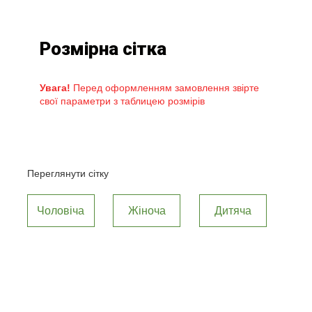
Розмірна сітка
Увага!
Перед оформленням замовлення звірте
свої параметри з таблицею розмірів
Переглянути сітку
Чоловіча
Жіноча
Дитяча