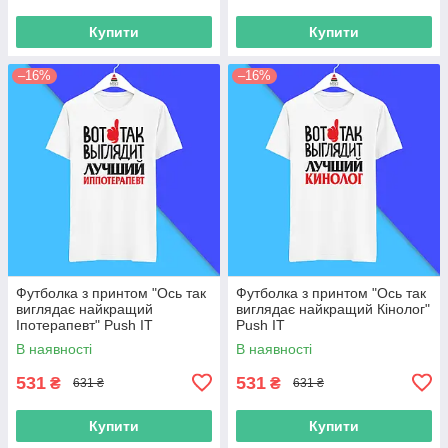
Купити
Купити
–16%
–16%
Футболка з принтом "Ось так
Футболка з принтом "Ось так
виглядає найкращий
виглядає найкращий Кінолог"
Іпотерапевт" Push IT
Push IT
В наявності
В наявності
531
531
₴
₴
631 ₴
631 ₴
Купити
Купити