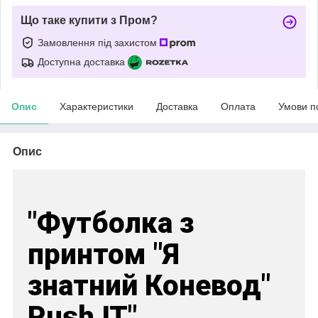
Що таке купити з Пром?
Замовлення під захистом
Доступна доставка
Опис
Характеристики
Доставка
Оплата
Умови п
Опис
"Футболка з
принтом "Я
знатний Коневод"
Push IT"