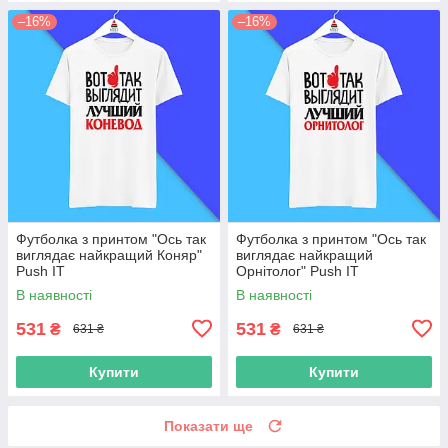
–16%
–16%
Футболка з принтом "Ось так
Футболка з принтом "Ось так
виглядає найкращий Коняр"
виглядає найкращий
Push IT
Орнітолог" Push IT
В наявності
В наявності
531
531
₴
₴
631 ₴
631 ₴
Купити
Купити
Показати ще