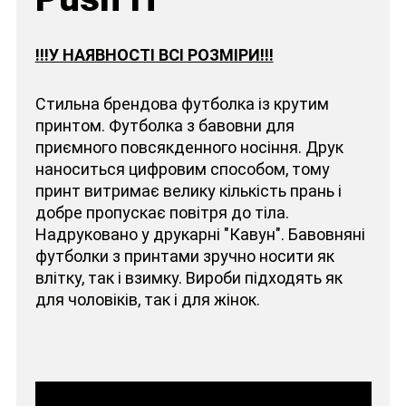
!!!У НАЯВНОСТІ ВСІ РОЗМІРИ!!!
Стильна брендова футболка із крутим
принтом. Футболка з бавовни для
приємного повсякденного носіння. Друк
наноситься цифровим способом, тому
принт витримає велику кількість прань і
добре пропускає повітря до тіла.
Надруковано у друкарні "Кавун". Бавовняні
футболки з принтами зручно носити як
влітку, так і взимку. Вироби підходять як
для чоловіків, так і для жінок.