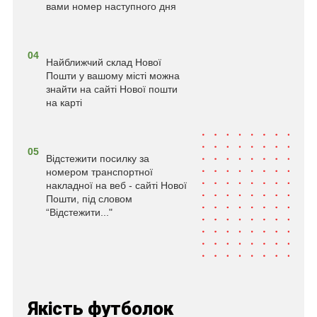
вами номер наступного дня
04
Найближчий склад Нової
Пошти у вашому місті можна
знайти на сайті Нової пошти
на карті
05
Відстежити посилку за
номером транспортної
накладної на веб - сайті Нової
Пошти, під словом
“Відстежити..."
Якість футболок