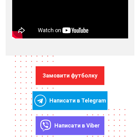
Замовити футболку
Написати в Telegram
Написати в Viber