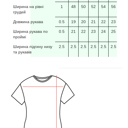
Ширина на рівні
1
48
50
52
54
56
58
грудей
Довжина рукава
0.5
19
20
21
22
23
24
Ширина рукава по
0.5
21
22
23
24
25
26
проймі
Ширина підгину низу
2.5
2.5
2.5
2.5
2.5
2.5
2.5
та рукавів