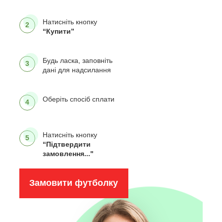
Натисніть кнопку
2
“Купити”
Будь ласка, заповніть
3
дані для надсилання
Оберіть спосіб сплати
4
Натисніть кнопку
5
“Підтвердити
замовлення..."
Замовити футболку