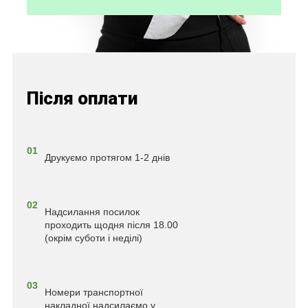
Після оплати
01
Друкуємо протягом 1-2 днів
02
Надсилання посилок
проходить щодня після 18.00
(окрім суботи і неділі)
03
Номери транспортної
накладної надсилаємо у