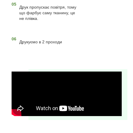
05
Друк пропускає повітря, тому
що фарбує саму тканину, це
не плівка.
06
Друкуємо в 2 проходи