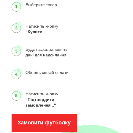
Выберите товар
1
Натисніть кнопку
2
“Купити”
Будь ласка, заповніть
3
дані для надсилання
Оберіть спосіб сплати
4
Натисніть кнопку
5
“Підтвердити
замовлення..."
Замовити футболку