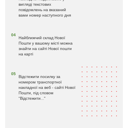
вигляді текстових
повідомлень на вказаний
вами номер наступного дня
04
Найближчий склад Нової
Пошти у вашому місті можна
знайти на сайті Нової пошти
на карті
05
Відстежити посилку за
номером транспортної
накладної на веб - сайті Нової
Пошти, під словом
“Відстежити..."