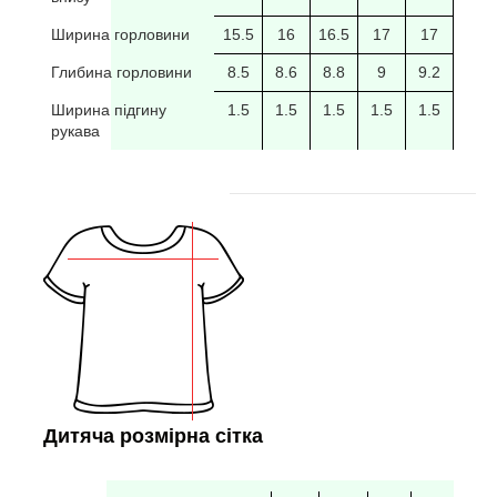
Ширина горловини
15.5
16
16.5
17
17
17.5
Глибина горловини
8.5
8.6
8.8
9
9.2
9.4
Ширина підгину
1.5
1.5
1.5
1.5
1.5
рукава
Дитяча розмірна сітка