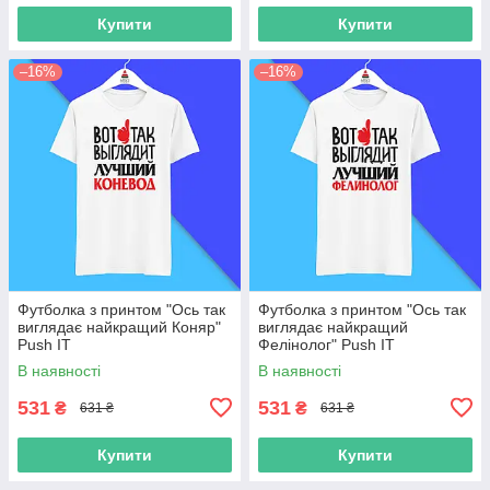
Купити
Купити
–16%
–16%
Футболка з принтом "Ось так
Футболка з принтом "Ось так
виглядає найкращий Коняр"
виглядає найкращий
Push IT
Фелінолог" Push IT
В наявності
В наявності
531
531
₴
₴
631 ₴
631 ₴
Купити
Купити