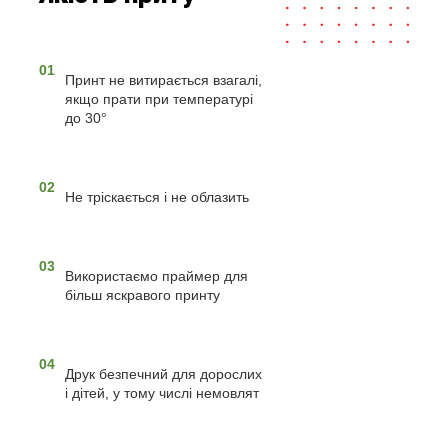
01
Принт не витирається взагалі,
якщо прати при температурі
до 30°
02
Не тріскається і не облазить
03
Використаємо праймер для
більш яскравого принту
04
Друк безпечний для дорослих
і дітей, у тому числі немовлят