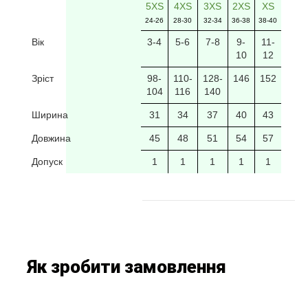
5XS
4XS
3XS
2XS
XS
24-26
28-30
32-34
36-38
38-40
Вік
3-4
5-6
7-8
9-
11-
10
12
Зріст
98-
110-
128-
146
152
104
116
140
Ширина
31
34
37
40
43
Довжина
45
48
51
54
57
Допуск
1
1
1
1
1
Як зробити замовлення