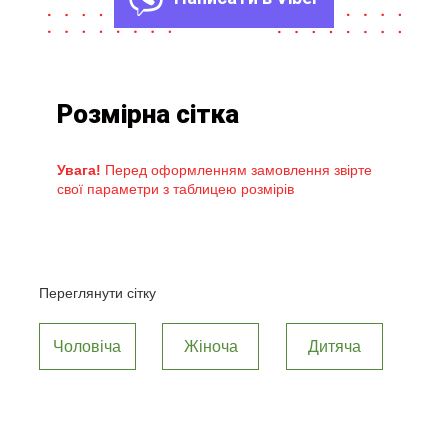
Розмірна сітка
Увага!
Перед оформленням замовлення звірте
свої параметри з таблицею розмірів
Переглянути сітку
Чоловіча
Жіноча
Дитяча