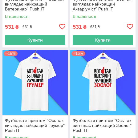
виглядає найкращий
виглядає найкращий
Ветеринар" Push IT
Акваріуміст" Push IT
В наявності
В наявності
531
531
₴
₴
631 ₴
631 ₴
Купити
Купити
–16%
–16%
Футболка з принтом "Ось так
Футболка з принтом "Ось так
виглядає найкращий Грумер"
виглядає найкращий Зоолог"
Push IT
Push IT
В наявності
В наявності