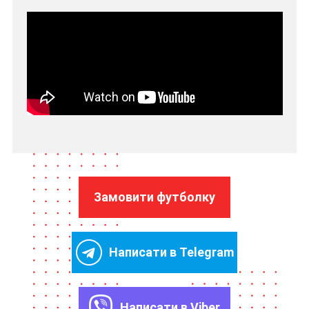
Замовити футболку
Написати в Telegram
Написати в Viber