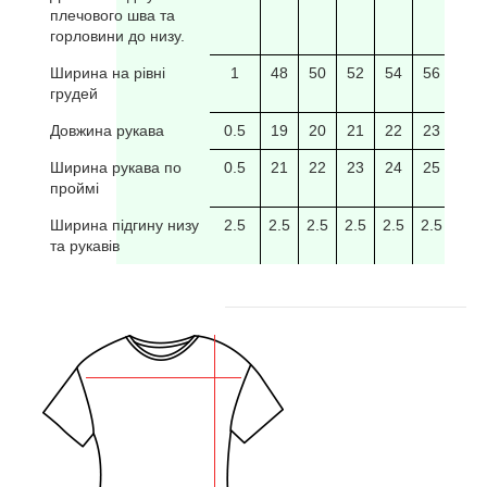
плечового шва та
горловини до низу.
Ширина на рівні
1
48
50
52
54
56
58
грудей
Довжина рукава
0.5
19
20
21
22
23
24
Ширина рукава по
0.5
21
22
23
24
25
26
проймі
Ширина підгину низу
2.5
2.5
2.5
2.5
2.5
2.5
2.5
та рукавів