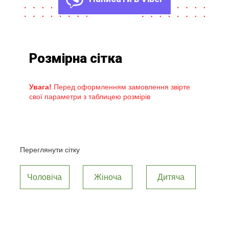
Розмірна сітка
Увага!
Перед оформленням замовлення звірте
свої параметри з таблицею розмірів
Переглянути сітку
Чоловіча
Жіноча
Дитяча