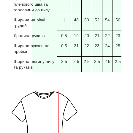
плечового шва та
горловини до низу.
Ширина на рівні
1
48
50
52
54
56
58
грудей
Довжина рукава
0.5
19
20
21
22
23
24
Ширина рукава по
0.5
21
22
23
24
25
26
проймі
Ширина підгину низу
2.5
2.5
2.5
2.5
2.5
2.5
2.5
та рукавів