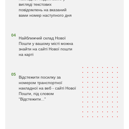
вигляді текстових
повідомлень на вказаний
вами номер наступного дня
04
Найближчий склад Нової
Пошти у вашому місті можна
знайти на сайті Нової пошти
на карті
05
Відстежити посилку за
номером транспортної
накладної на веб - сайті Нової
Пошти, під словом
“Відстежити..."