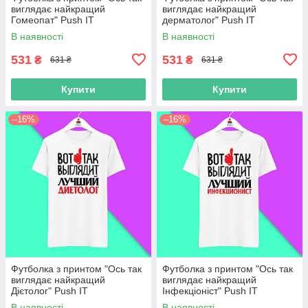
виглядає найкращий
виглядає найкращий
Гомеопат" Push IT
дерматолог" Push IT
В наявності
В наявності
531
531
₴
₴
631 ₴
631 ₴
Купити
Купити
–16%
–16%
Футболка з принтом "Ось так
Футболка з принтом "Ось так
виглядає найкращий
виглядає найкращий
Дієтолог" Push IT
Інфекціоніст" Push IT
В наявності
В наявності