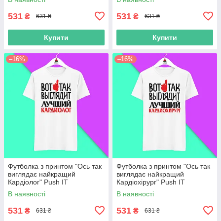
531
531
₴
₴
631 ₴
631 ₴
Купити
Купити
–16%
–16%
Футболка з принтом "Ось так
Футболка з принтом "Ось так
виглядає найкращий
виглядає найкращий
Кардіолог" Push IT
Кардіохірург" Push IT
В наявності
В наявності
531
531
₴
₴
631 ₴
631 ₴