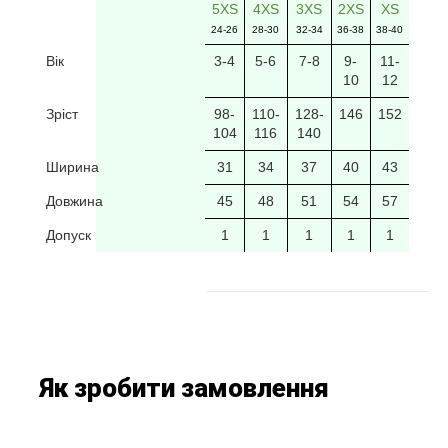
5XS
4XS
3XS
2XS
XS
24-26
28-30
32-34
36-38
38-40
Вік
3-4
5-6
7-8
9-
11-
10
12
Зріст
98-
110-
128-
146
152
104
116
140
Ширина
31
34
37
40
43
Довжина
45
48
51
54
57
Допуск
1
1
1
1
1
Як зробити замовлення