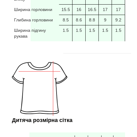
Ширина горловини
15.5
16
16.5
17
17
17.5
Глибина горловини
8.5
8.6
8.8
9
9.2
9.4
Ширина підгину
1.5
1.5
1.5
1.5
1.5
рукава
Дитяча розмірна сітка