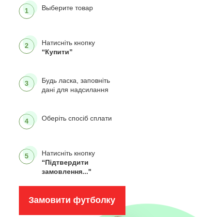
Выберите товар
1
Натисніть кнопку
2
“Купити”
Будь ласка, заповніть
3
дані для надсилання
Оберіть спосіб сплати
4
Натисніть кнопку
5
“Підтвердити
замовлення..."
Замовити футболку