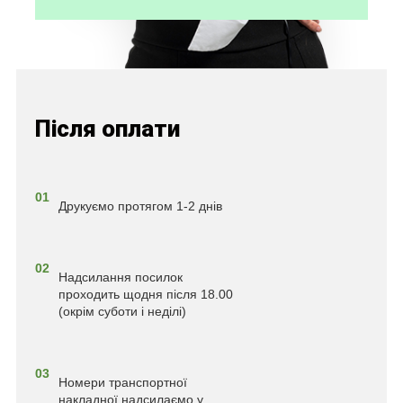
Після оплати
01
Друкуємо протягом 1-2 днів
02
Надсилання посилок
проходить щодня після 18.00
(окрім суботи і неділі)
03
Номери транспортної
накладної надсилаємо у