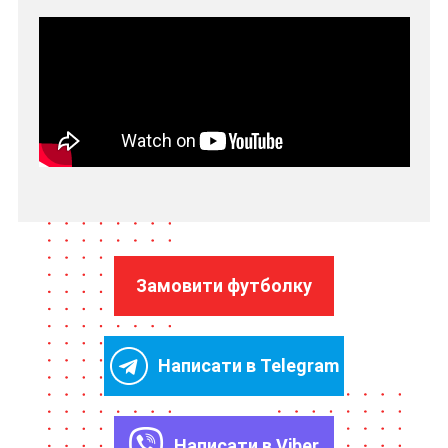
Замовити футболку
Написати в Telegram
Написати в Viber