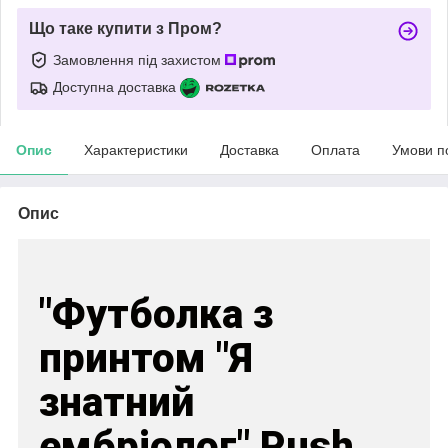
Що таке купити з Пром?
Замовлення під захистом
Доступна доставка
Опис
Характеристики
Доставка
Оплата
Умови п
Опис
"Футболка з
принтом "Я
знатний
ембріолог" Push