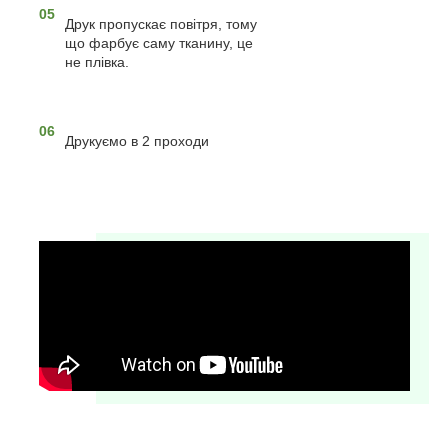
05
Друк пропускає повітря, тому
що фарбує саму тканину, це
не плівка.
06
Друкуємо в 2 проходи