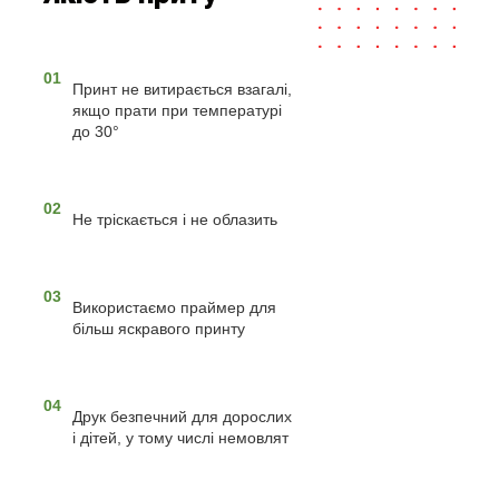
01
Принт не витирається взагалі,
якщо прати при температурі
до 30°
02
Не тріскається і не облазить
03
Використаємо праймер для
більш яскравого принту
04
Друк безпечний для дорослих
і дітей, у тому числі немовлят