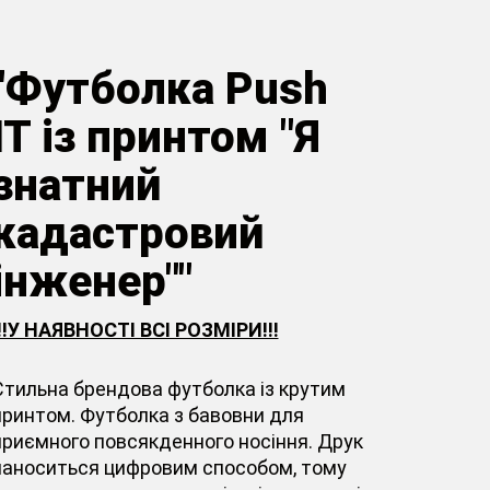
"Футболка Push
IT із принтом "Я
знатний
кадастровий
інженер""
!!!У НАЯВНОСТІ ВСІ РОЗМІРИ!!!
Стильна брендова футболка із крутим
принтом. Футболка з бавовни для
приємного повсякденного носіння. Друк
наноситься цифровим способом, тому