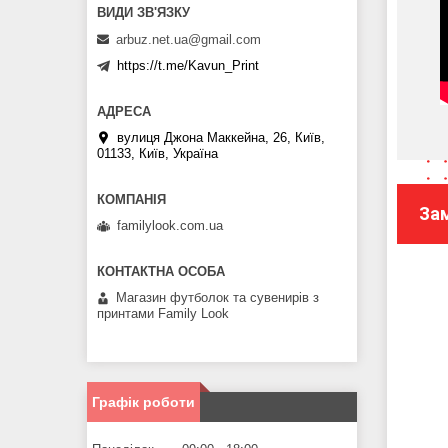
arbuz.net.ua@gmail.com
https://t.me/Kavun_Print
вулиця Джона Маккейна, 26, Київ,
01133, Київ, Україна
За
familylook.com.ua
Магазин футболок та сувенирів з
принтами Family Look
Графік роботи