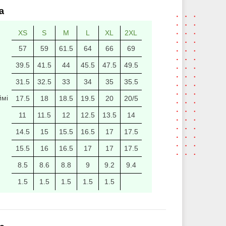
а
XS
S
M
L
XL
2XL
57
59
61.5
64
66
69
39.5
41.5
44
45.5
47.5
49.5
31.5
32.5
33
34
35
35.5
ймі
17.5
18
18.5
19.5
20
20/5
11
11.5
12
12.5
13.5
14
14.5
15
15.5
16.5
17
17.5
15.5
16
16.5
17
17
17.5
8.5
8.6
8.8
9
9.2
9.4
1.5
1.5
1.5
1.5
1.5