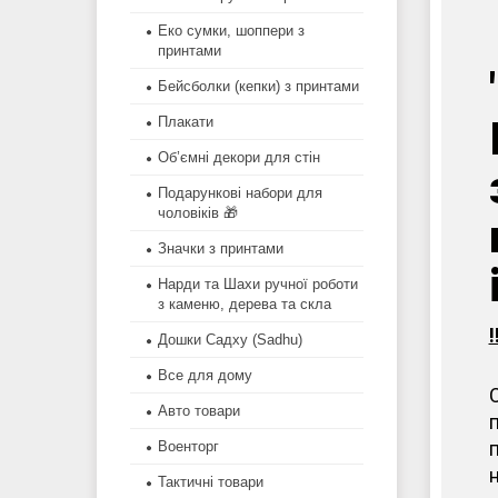
Еко сумки, шоппери з
принтами
Бейсболки (кепки) з принтами
Плакати
Об’ємні декори для стін
Подарункові набори для
чоловіків 🎁
Значки з принтами
Нарди та Шахи ручної роботи
з каменю, дерева та скла
Дошки Садху (Sadhu)
Все для дому
Авто товари
Военторг
Тактичні товари