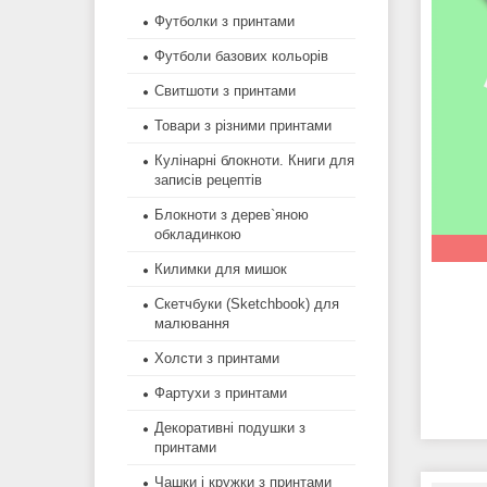
Футболки з принтами
Футболи базових кольорів
Свитшоти з принтами
Товари з різними принтами
Кулінарні блокноти. Книги для
записів рецептів
Блокноти з дерев`яною
обкладинкою
Килимки для мишок
Скетчбуки (Sketchbook) для
малювання
Холсти з принтами
Фартухи з принтами
Декоративні подушки з
принтами
Чашки і кружки з принтами