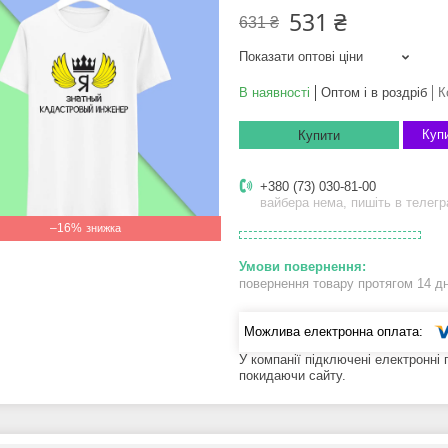
531 ₴
631 ₴
Показати оптові ціни
В наявності
Оптом і в роздріб
К
Купи
Купити
+380 (73) 030-81-00
вайбера нема, пишіть в телег
–16%
повернення товару протягом 14 д
У компанії підключені електронні
покидаючи сайту.