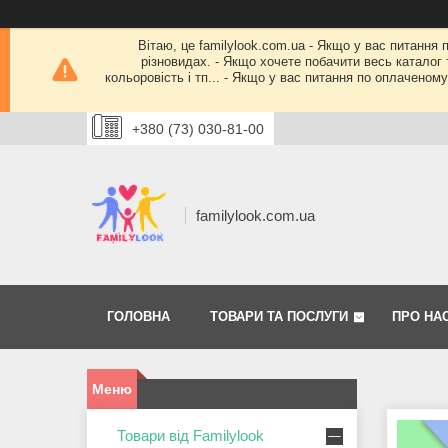
Вітаю, це familylook.com.ua - Якщо у вас питання 
різновидах. - Якщо хочете побачити весь каталог т
кольоровість і тп... - Якщо у вас питання по оплачено
+380 (73) 030-81-00
familylook.com.ua
ГОЛОВНА
ТОВАРИ ТА ПОСЛУГИ
ПРО НА
Товари від Familylook