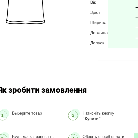
Вік
Зріст
Ширина
Довжина
Допуск
Як зробити замовлення
Выберите товар
Натисніть кнопку
1
2
“Купити”
Будь ласка, заповніть
Оберіть спосіб сплати