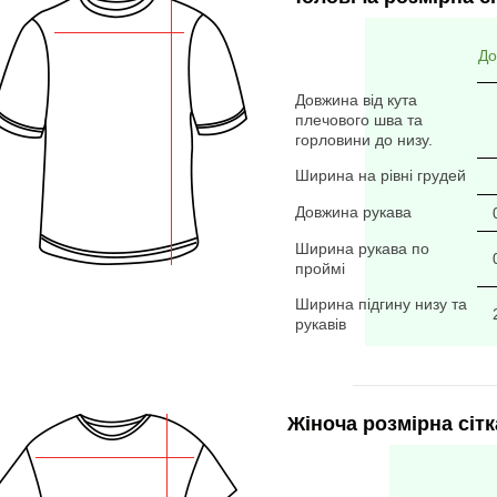
До
Довжина від кута
плечового шва та
горловини до низу.
Ширина на рівні грудей
Довжина рукава
Ширина рукава по
проймі
Ширина підгину низу та
рукавів
Жіноча розмірна сітк