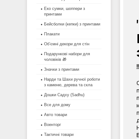
Еко сумки, шоппери з
принтами
Бейсболки (кепки) з принтами
Плакати
Об’ємні декори для стін
Подарункові набори для
чоловіків 🎁
Значки з принтами
Нарди та Шахи ручної роботи
з каменю, дерева та скла
Дошки Садху (Sadhu)
Все для дому
Авто товари
Военторг
Тактичні товари