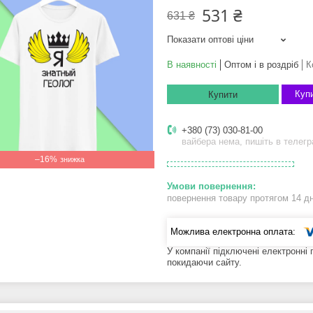
531 ₴
631 ₴
Показати оптові ціни
В наявності
Оптом і в роздріб
К
Купи
Купити
+380 (73) 030-81-00
вайбера нема, пишіть в телег
–16%
повернення товару протягом 14 д
У компанії підключені електронні
покидаючи сайту.