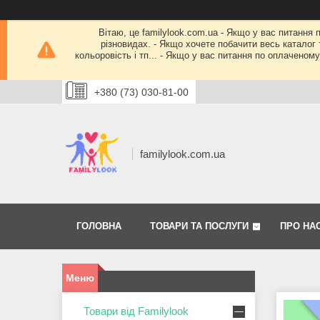
Вітаю, це familylook.com.ua - Якщо у вас питання 
різновидах. - Якщо хочете побачити весь каталог т
кольоровість і тп... - Якщо у вас питання по оплачено
+380 (73) 030-81-00
familylook.com.ua
ГОЛОВНА
ТОВАРИ ТА ПОСЛУГИ
ПРО НА
Товари від Familylook