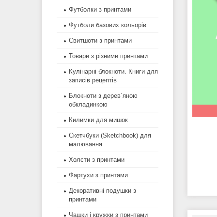
Футболки з принтами
Футболи базових кольорів
Свитшоти з принтами
Товари з різними принтами
Кулінарні блокноти. Книги для
записів рецептів
Блокноти з дерев`яною
обкладинкою
Килимки для мишок
Скетчбуки (Sketchbook) для
малювання
Холсти з принтами
Фартухи з принтами
Декоративні подушки з
принтами
Чашки і кружки з принтами