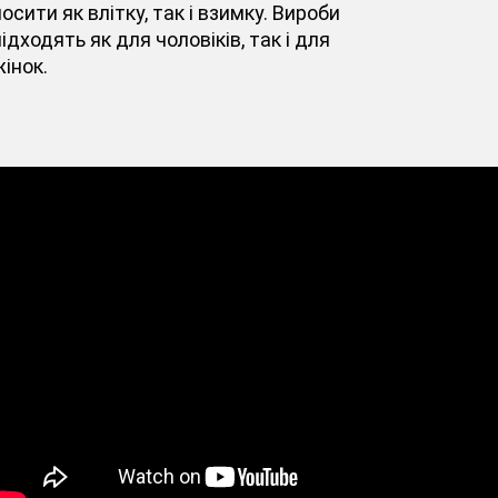
осити як влітку, так і взимку. Вироби
ідходять як для чоловіків, так і для
інок.