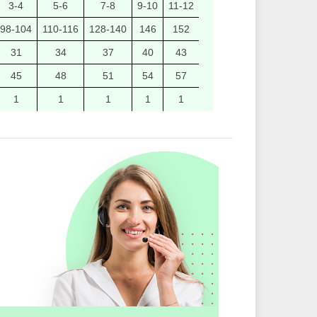
3-4
5-6
7-8
9-10
11-12
98-104
110-116
128-140
146
152
31
34
37
40
43
45
48
51
54
57
1
1
1
1
1