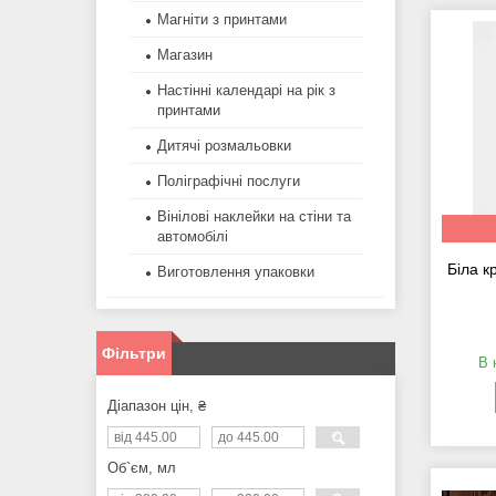
Магніти з принтами
Магазин
Настінні календарі на рік з
принтами
Дитячі розмальовки
Поліграфічні послуги
Вінілові наклейки на стіни та
автомобілі
Біла к
Виготовлення упаковки
Фільтри
В 
Діапазон цін, ₴
Об`єм, мл