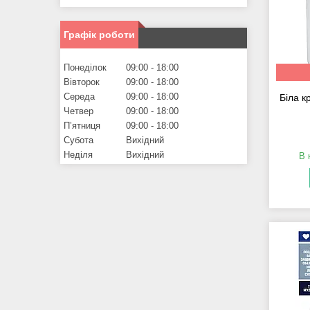
Графік роботи
Понеділок
09:00
18:00
Вівторок
09:00
18:00
Середа
09:00
18:00
Біла к
Четвер
09:00
18:00
Пʼятниця
09:00
18:00
Субота
Вихідний
Неділя
Вихідний
В 