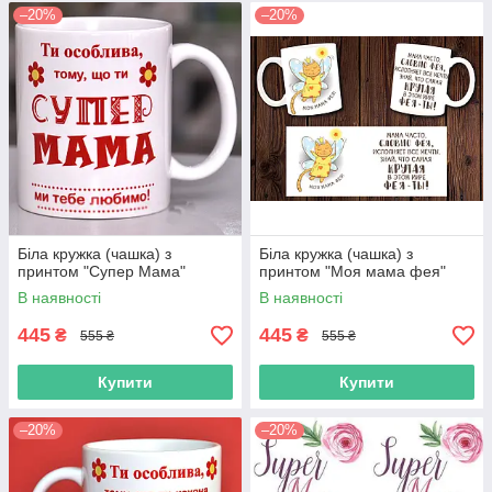
–20%
–20%
Біла кружка (чашка) з
Біла кружка (чашка) з
принтом "Супер Мама"
принтом "Моя мама фея"
В наявності
В наявності
445
445
₴
₴
555 ₴
555 ₴
Купити
Купити
–20%
–20%