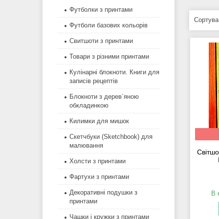
Футболки з принтами
Футболи базових кольорів
Свитшоти з принтами
Товари з різними принтами
Кулінарні блокноти. Книги для
записів рецептів
Блокноти з дерев`яною
обкладинкою
Килимки для мишок
Скетчбуки (Sketchbook) для
малювання
Світшо
Холсти з принтами
Фартухи з принтами
Декоративні подушки з
В 
принтами
Чашки і кружки з принтами