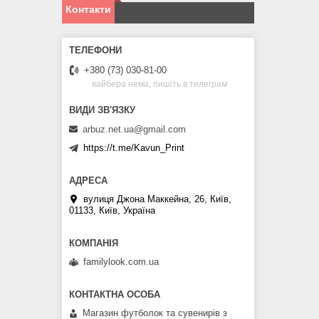
Контакти
+380 (73) 030-81-00
вайбера нема, пишіть в телеграм
arbuz.net.ua@gmail.com
https://t.me/Kavun_Print
вулиця Джона Маккейна, 26, Київ,
01133, Київ, Україна
familylook.com.ua
Магазин футболок та сувенирів з