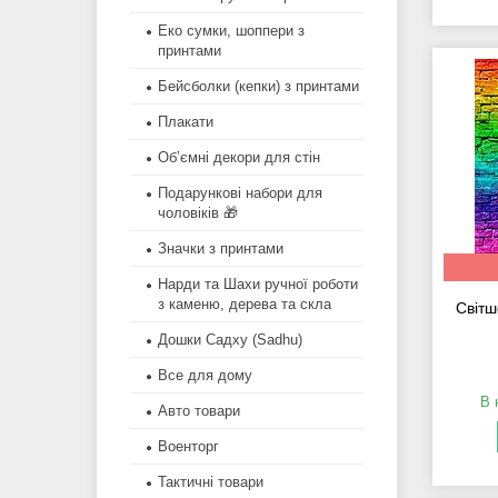
Еко сумки, шоппери з
принтами
Бейсболки (кепки) з принтами
Плакати
Об’ємні декори для стін
Подарункові набори для
чоловіків 🎁
Значки з принтами
Нарди та Шахи ручної роботи
з каменю, дерева та скла
Світш
Дошки Садху (Sadhu)
Все для дому
В 
Авто товари
Военторг
Тактичні товари