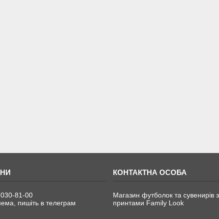
 030-81-00
Магазин футболок та сувенирів з
ема, пишіть в телеграм
принтами Family Look