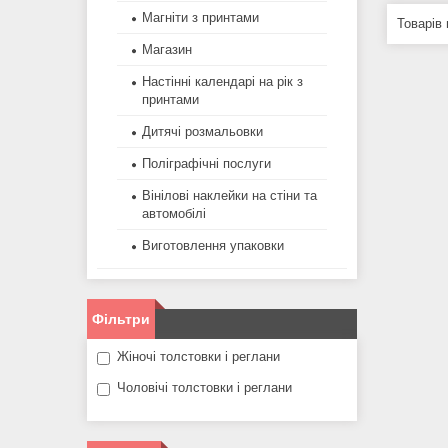
Магніти з принтами
Магазин
Настінні календарі на рік з
принтами
Дитячі розмальовки
Поліграфічні послуги
Вінілові наклейки на стіни та
автомобілі
Виготовлення упаковки
Фільтри
Жіночі толстовки і реглани
Чоловічі толстовки і реглани