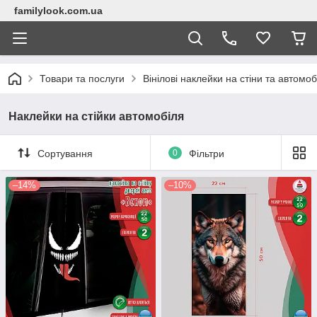
familylook.com.ua
Товари та послуги
Вінілові наклейки на стіни та автомоб
Наклейки на стійки автомобіля
Сортування
0
Фільтри
–14%
–10%