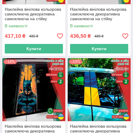
Наклейка вінілова кольорова
Наклейка вінілова кольорова
самоклеюча декоративна
самоклеюча декоративна
самоклеюча на стійку
самоклеюча на стійку
автомобіля «Веном» з
автомобіля «Вовк» з Оракалу
В наявності
В наявності
Оракалу
417,10
436,50
₴
₴
485 ₴
485 ₴
Купити
Купити
–14%
–10%
Наклейка вінілова кольорова
Наклейка вінілова кольорова
самоклеюча декоративна
самоклеюча декоративна