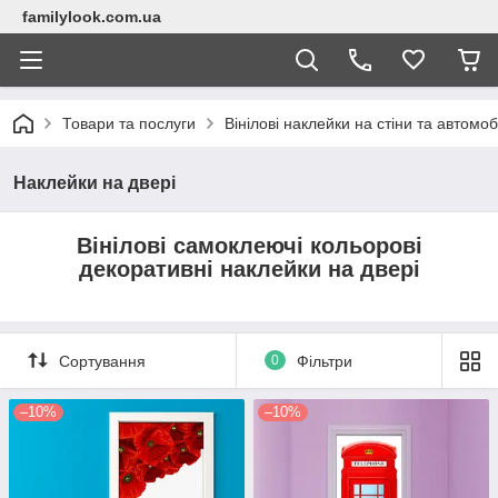
familylook.com.ua
Товари та послуги
Вінілові наклейки на стіни та автомоб
Наклейки на двері
Вінілові самоклеючі кольорові
декоративні наклейки на двері
Сортування
0
Фільтри
–10%
–10%