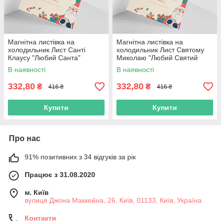
Магнітна листівка на
Магнітна листівка на
холодильник Лист Санті
холодильник Лист Святому
Клаусу "Любий Санта"
Миколаю "Любий Святий
Миколай"
В наявності
В наявності
332,80
332,80
₴
₴
416 ₴
416 ₴
Купити
Купити
Про нас
91% позитивних з 34 відгуків за рік
Працює з 31.08.2020
м. Київ
вулиця Джона Маккейна, 26, Київ, 01133, Київ, Україна
Контакти