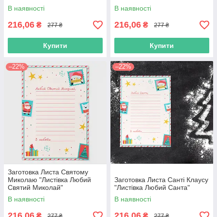
В наявності
В наявності
216,06
216,06
₴
₴
277 ₴
277 ₴
Купити
Купити
–22%
–22%
Заготовка Листа Святому
Миколаю "Листівка Любий
Заготовка Листа Санті Клаусу
Святий Миколай"
"Листівка Любий Санта"
В наявності
В наявності
216,06
216,06
₴
₴
277 ₴
277 ₴