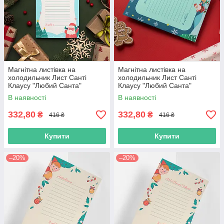
Магнітна листівка на
Магнітна листівка на
холодильник Лист Санті
холодильник Лист Санті
Клаусу "Любий Санта"
Клаусу "Любий Санта"
В наявності
В наявності
332,80
332,80
₴
₴
416 ₴
416 ₴
Купити
Купити
–20%
–20%