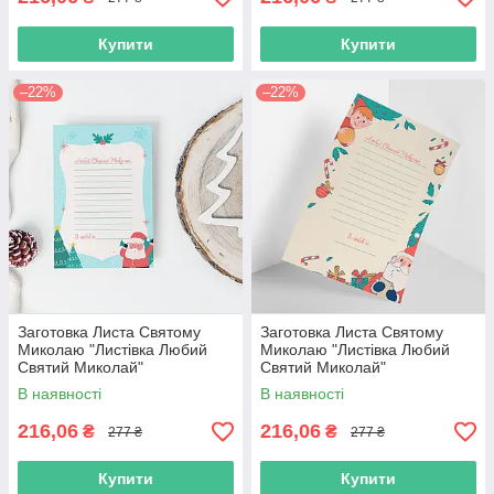
Купити
Купити
–22%
–22%
Заготовка Листа Святому
Заготовка Листа Святому
Миколаю "Листівка Любий
Миколаю "Листівка Любий
Святий Миколай"
Святий Миколай"
В наявності
В наявності
216,06
216,06
₴
₴
277 ₴
277 ₴
Купити
Купити