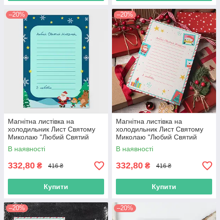
–20%
–20%
Магнітна листівка на
Магнітна листівка на
холодильник Лист Святому
холодильник Лист Святому
Миколаю "Любий Святий
Миколаю "Любий Святий
Миколай"
Миколай"
В наявності
В наявності
332,80
332,80
₴
₴
416 ₴
416 ₴
Купити
Купити
–20%
–20%