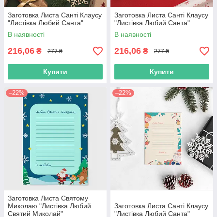
Заготовка Листа Санті Клаусу
Заготовка Листа Санті Клаусу
"Листівка Любий Санта"
"Листівка Любий Санта"
В наявності
В наявності
216,06
216,06
₴
₴
277 ₴
277 ₴
Купити
Купити
–22%
–22%
Заготовка Листа Святому
Миколаю "Листівка Любий
Заготовка Листа Санті Клаусу
Святий Миколай"
"Листівка Любий Санта"